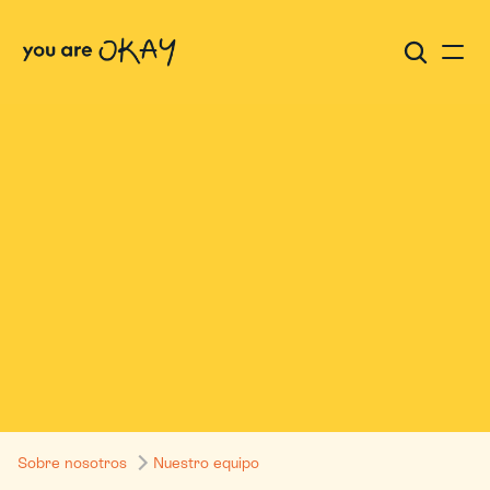
Raji Pandya
Sobre nosotros
Nuestro equipo