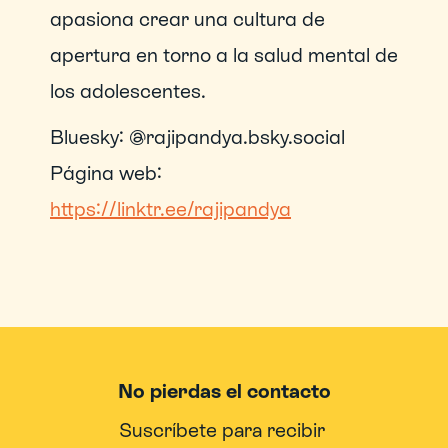
apasiona crear una cultura de 
apertura en torno a la salud mental de 
los adolescentes.
Bluesky: @rajipandya.bsky.social
Página web: 
https://linktr.ee/rajipandya
No pierdas el contacto
Suscríbete para recibir 