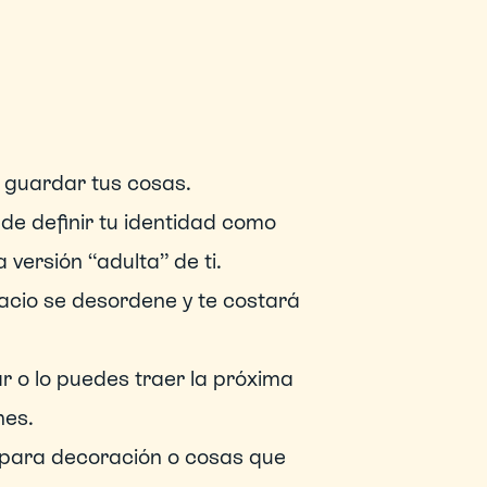
 guardar tus cosas.
e definir tu identidad como 
 versión “adulta” de ti.
acio se desordene y te costará 
r o lo puedes traer la próxima 
nes.
 para decoración o cosas que 