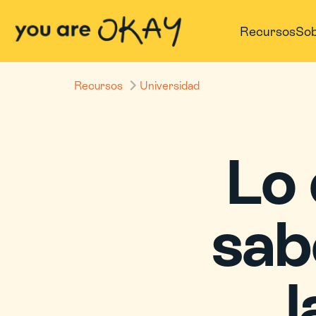
Recursos
Sob
Recursos
Universidad
Lo 
sabe
l