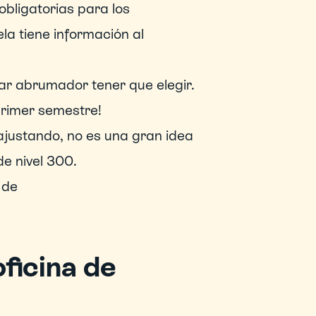
bligatorias para los 
la tiene información al 
ar abrumador tener que elegir. 
primer semestre!
justando, no es una gran idea 
e nivel 300.
de 
ficina de 