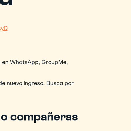
syD
la en WhatsApp, GroupMe, 
de nuevo ingreso. Busca por 
 
 o compañeras 