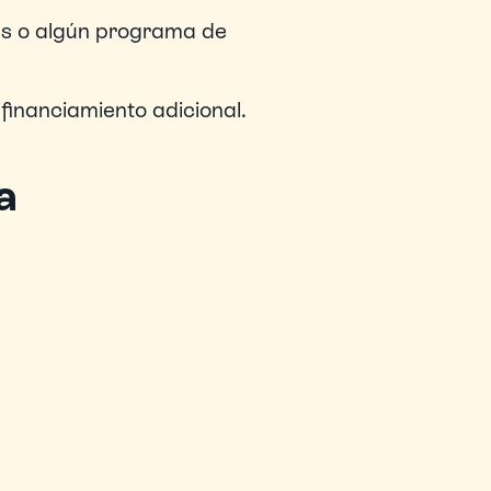
es o algún programa de 
 financiamiento adicional.
a