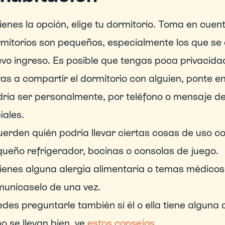
tienes la opción, elige tu dormitorio. Toma en cuen
mitorios son pequeños, especialmente los que se 
vo ingreso. Es posible que tengas poca privacida
vas a compartir el dormitorio con alguien, ponte e
ría ser personalmente, por teléfono o mensaje de 
iales.
erden quién podría llevar ciertas cosas de uso co
ueño refrigerador, bocinas o consolas de juego.
tienes alguna alergia alimentaria o temas médicos
unícaselo de una vez.
des preguntarle también si él o ella tiene alguna a
no se llevan bien, ve
 estos consejos
.