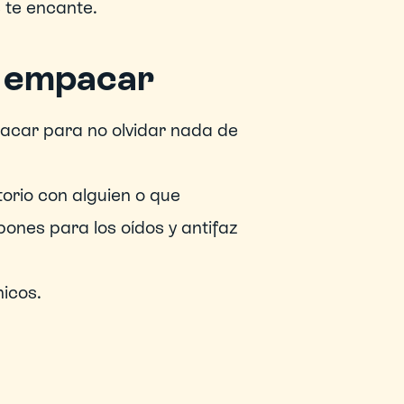
 te encante.
 a empacar
acar para no olvidar nada de 
rio con alguien o que 
ones para los oídos y antifaz 
nicos.