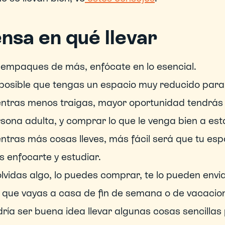
nsa en qué llevar
empaques de más, enfócate en lo esencial.
posible que tengas un espacio muy reducido para
ntras menos traigas, mayor oportunidad tendrás d
sona adulta, y comprar lo que le venga bien a esta
ntras más cosas lleves, más fácil será que tu esp
 enfocarte y estudiar.
olvidas algo, lo puedes comprar, te lo pueden envia
 que vayas a casa de fin de semana o de vacacio
ría ser buena idea llevar algunas cosas sencillas