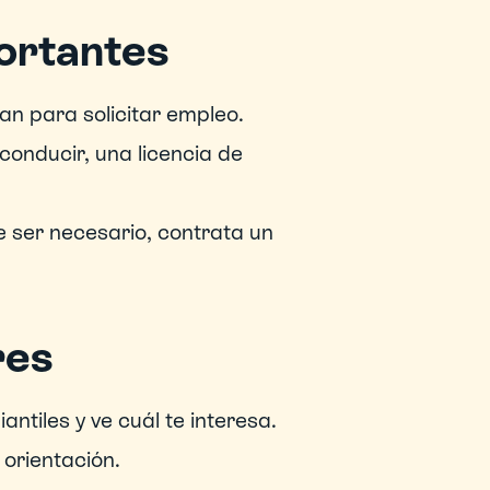
ortantes
lan para solicitar empleo.
conducir, una licencia de 
 ser necesario, contrata un 
res
ntiles y ve cuál te interesa.
orientación.