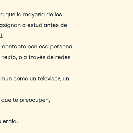
ta que la mayoría de los 
asignan a estudiantes de 
d.
n contacto con esa persona. 
texto, o a través de redes 
mún como un televisor, un 
 que te preocupen, 
lergia.