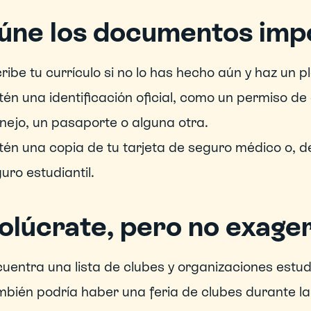
úne los documentos imp
ribe tu currículo si no lo has hecho aún y haz un p
én una identificación oficial, como un permiso de 
ejo, un pasaporte o alguna otra.
én una copia de tu tarjeta de seguro médico o, de
uro estudiantil.
volúcrate, pero no exage
uentra una lista de clubes y organizaciones estudia
bién podría haber una feria de clubes durante la 