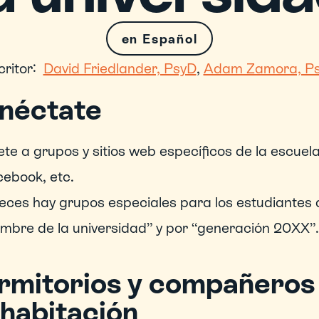
en Español
ritor:
David Friedlander, PsyD
, 
Adam Zamora, P
néctate
te a grupos y sitios web específicos de la escue
ebook, etc.
eces hay grupos especiales para los estudiantes 
mbre de la universidad” y por “generación 20XX”.
rmitorios y compañeros
 habitación