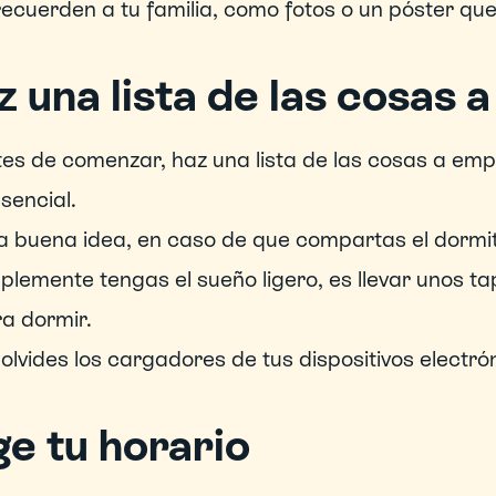
recuerden a tu familia, como fotos o un póster que
z una lista de las cosas
es de comenzar, haz una lista de las cosas a emp
esencial.
 buena idea, en caso de que compartas el dormito
plemente tengas el sueño ligero, es llevar unos tap
a dormir.
olvides los cargadores de tus dispositivos electró
ge tu horario