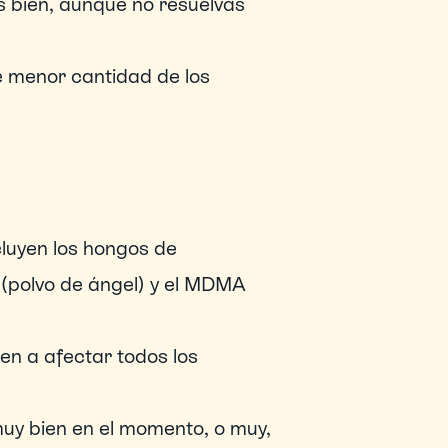
s bien, aunque no resuelvas 
 menor cantidad de los 
luyen los hongos de 
 (polvo de ángel) y el MDMA 
n a afectar todos los 
uy bien en el momento, o muy, 