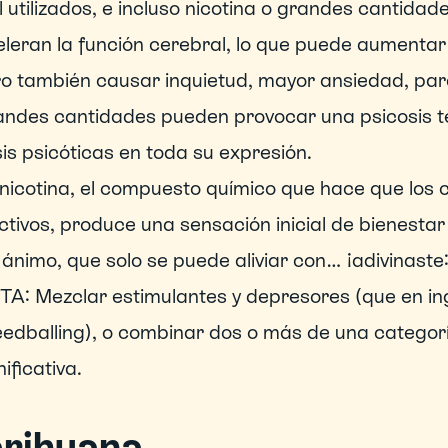
 utilizados, e incluso nicotina o grandes cantidad
leran la función cerebral, lo que puede aumentar e
o también causar inquietud, mayor ansiedad, para
ndes cantidades pueden provocar una psicosis te
sis psicóticas en toda su expresión.
nicotina, el compuesto químico que hace que los ci
ctivos, produce una sensación inicial de bienestar
 ánimo, que solo se puede aliviar con… ¡adivinaste
A: Mezclar estimulantes y depresores (que en in
edballing), o combinar dos o más de una categorí
nificativa.
rihuana 