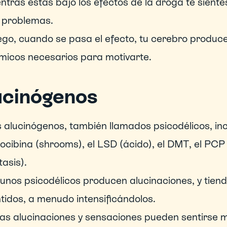
ntras estás bajo los efectos de la droga te siente
 problemas.
go, cuando se pasa el efecto, tu cerebro produce
micos necesarios para motivarte.
ucinógenos
 alucinógenos, también llamados psicodélicos, inc
locibina (shrooms), el LSD (ácido), el DMT, el PCP
tasis).
unos psicodélicos producen alucinaciones, y tiende
tidos, a menudo intensificándolos.
as alucinaciones y sensaciones pueden sentirse m