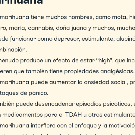
marihuana tiene muchos nombres, como mota, hie
ro, maría, cannabis, doña juana y muchos, much
de funcionar como depresor, estimulante, alucinó
binación.
enudo produce un efecto de estar “high”, que incl
ieren que también tiene propiedades analgésicas.
marihuana puede aumentar la ansiedad social, prod
taques de pánico.
bién puede desencadenar episodios psicóticos, 
 medicamentos para el TDAH u otros estimulante
marihuana interfiere con el enfoque y la motivació