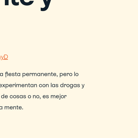
syD
a fiesta permanente, pero lo 
experimentan con las drogas y 
 de cosas o no, es mejor 
la mente.