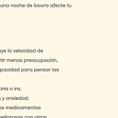
una noche de locura afecte tu 
ye la velocidad de 
ntir menos preocupación, 
acidad para pensar las 
ria o ira.
 y ansiedad.
 los medicamentos 
peligrosas con otros.