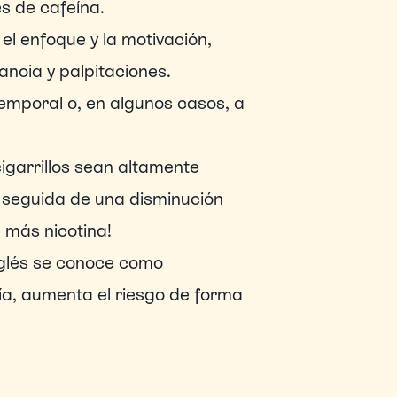
es de cafeína.
l enfoque y la motivación, 
noia y palpitaciones.
mporal o, en algunos casos, a 
garrillos sean altamente 
 seguida de una disminución 
: más nicotina!
glés se conoce como 
a, aumenta el riesgo de forma 