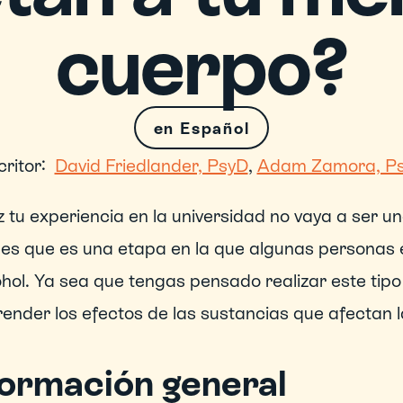
cuerpo?
en Español
ritor:
David Friedlander, PsyD
, 
Adam Zamora, P
z tu experiencia en la universidad no vaya a ser un
 es que es una etapa en la que algunas personas 
ohol. Ya sea que tengas pensado realizar este tipo
ender los efectos de las sustancias que afectan 
formación general