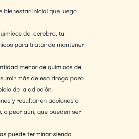
ienestar inicial que luego 
micos del cerebro, tu 
cos para tratar de mantener 
ntidad menor de químicos de 
onsumir más de esa droga para 
ciclo de la adicción.
nes y resultar en acciones o 
 o peor aún, que pueden ser 
gas puede terminar siendo 