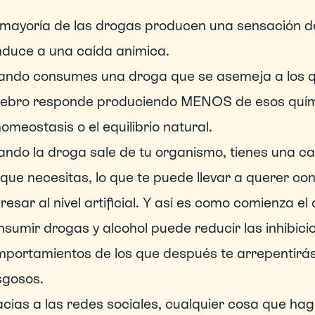
mayoría de las drogas producen una sensación de b
duce a una caída anímica. 
ndo consumes una droga que se asemeja a los quí
ebro responde produciendo MENOS de esos quími
homeostasis o el equilibrio natural.
ndo la droga sale de tu organismo, tienes una ca
 que necesitas, lo que te puede llevar a querer c
resar al nivel artificial. Y así es como comienza el 
sumir drogas y alcohol puede reducir las inhibicio
portamientos de los que después te arrepentirás,
sgosos.
cias a las redes sociales, cualquier cosa que ha